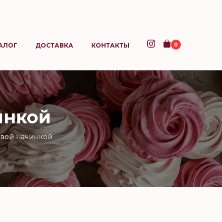
0
АЛОГ
ДОСТАВКА
КОНТАКТЫ
инкой
овой начинкой