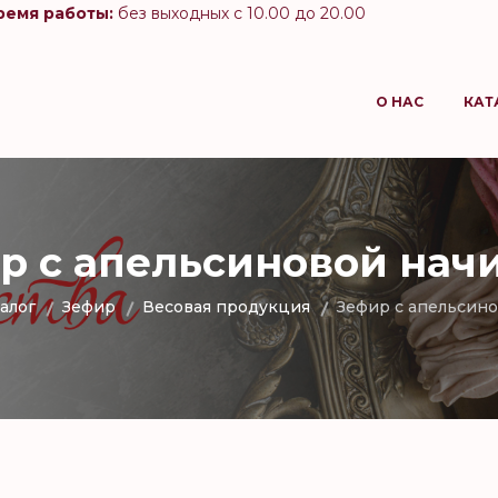
ремя работы:
без выходных с 10.00 до 20.00
О НАС
КАТ
р с апельсиновой нач
алог
Зефир
Весовая продукция
Зефир с апельсин