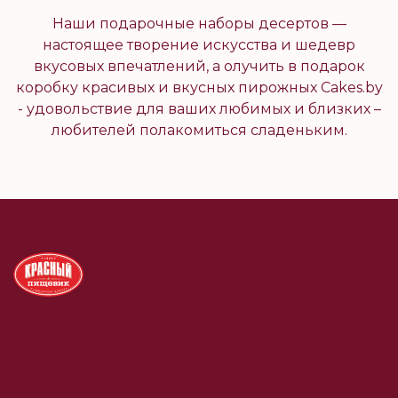
Наши подарочные наборы десертов —
настоящее творение искусства и шедевр
вкусовых впечатлений, а олучить в подарок
коробку красивых и вкусных пирожных Cakes.by
- удовольствие для ваших любимых и близких –
любителей полакомиться сладеньким.
Юридический адрес: Республика Беларусь, 220025,
Минск, ул. Маяковского, д. 154