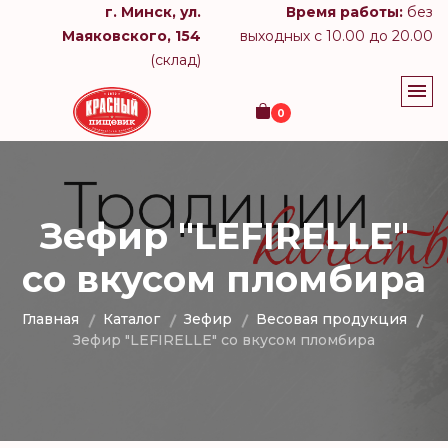
г. Минск, ул.
Время работы:
без
Маяковского, 154
выходных с 10.00 до 20.00
(склад)
0
Зефир "LEFIRELLE"
со вкусом пломбира
Главная
Каталог
Зефир
Весовая продукция
Зефир "LEFIRELLE" со вкусом пломбира