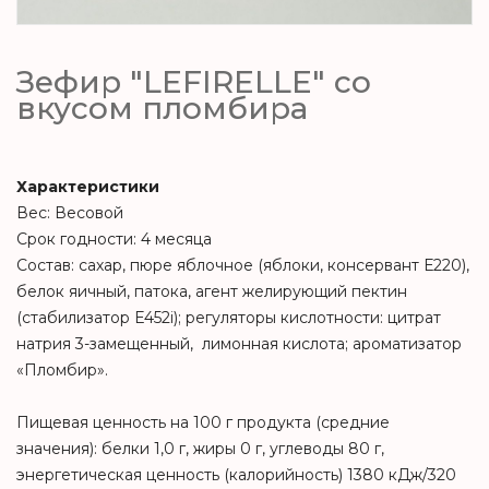
Зефир "LEFIRELLE" со
вкусом пломбира
Характеристики
Вес: Весовой
Срок годности: 4 месяца
Состав: сахар, пюре яблочное (яблоки, консервант Е220),
белок яичный, патока, агент желирующий пектин
(стабилизатор Е452i); регуляторы кислотности: цитрат
натрия 3-замещенный, лимонная кислота; ароматизатор
«Пломбир».
Пищевая ценность на 100 г продукта (средние
значения): белки 1,0 г, жиры 0 г, углеводы 80 г,
энергетическая ценность (калорийность) 1380 кДж/320