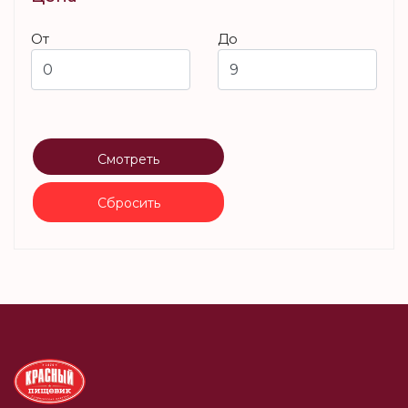
От
До
Смотреть
Сбросить