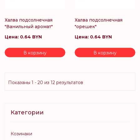
Халва подсолнечная
Халва подсолнечная
"Ванильный аромат"
"орешек"
Цена:
0.64 BYN
Цена:
0.64 BYN
В корзину
В корзину
Показаны 1 - 20 из
12
результатов
Категории
Козинаки