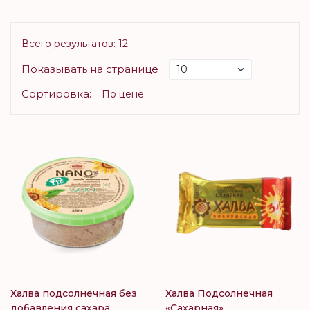
Всего результатов:
12
Показывать на странице
Сортировка:
По цене
Халва подсолнечная без
Халва Подсолнечная
добавления сахара
«Сахарная»