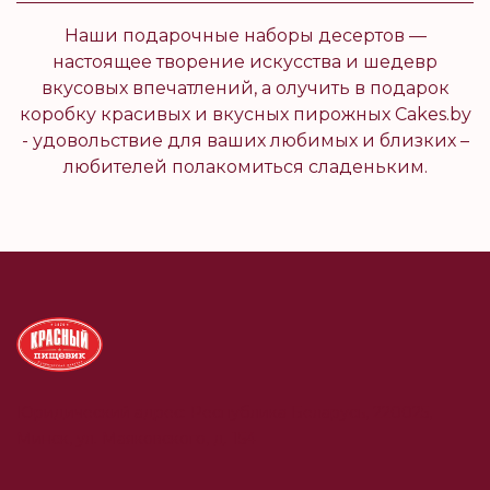
Наши подарочные наборы десертов —
настоящее творение искусства и шедевр
вкусовых впечатлений, а олучить в подарок
коробку красивых и вкусных пирожных Cakes.by
- удовольствие для ваших любимых и близких –
любителей полакомиться сладеньким.
Юридический адрес: Республика Беларусь, 220025,
Минск, ул. Маяковского, д. 154