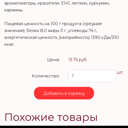
ароматизаторы, красители: Е141, лютеин, куркумин,
кармины.
Пищевая ценность на 100 г продукта (средние
значения): белки 8,0 жиры 0 г, углеводы 74 г,
энергетическая ценность (калорийность) 1390 кДж/330
ккал.
Цена:
13.75 руб.
шт.
Количество:
Добавить в корзину
Похожие товары