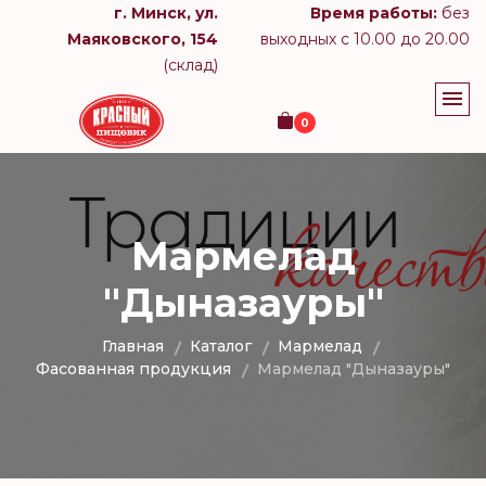
г. Минск, ул.
Время работы:
без
Маяковского, 154
выходных с 10.00 до 20.00
(склад)
0
Мармелад
"Дыназауры"
Главная
Каталог
Мармелад
Фасованная продукция
Мармелад "Дыназауры"