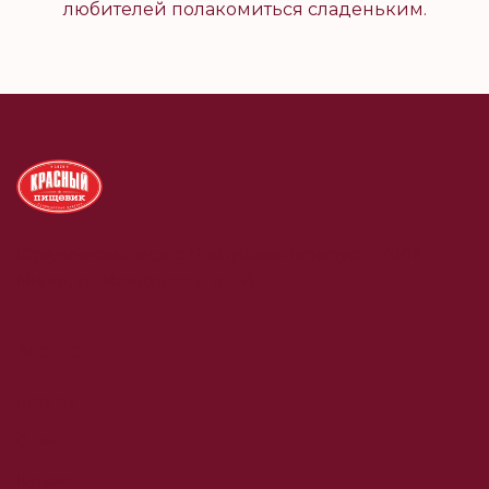
любителей полакомиться сладеньким.
Юридический адрес: Республика Беларусь, 220025,
Минск, ул. Маяковского, д. 154
Меню
Главная
О нас
Каталог