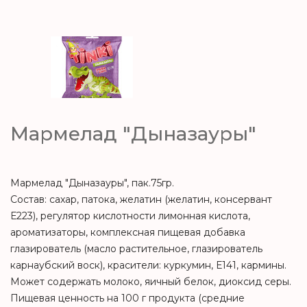
Мармелад "Дыназауры"
Мармелад "Дыназауры", пак.75гр.
Состав: сахар, патока, желатин (желатин, консервант
Е223), регулятор кислотности лимонная кислота,
ароматизаторы, комплексная пищевая добавка
глазирователь (масло растительное, глазирователь
карнаубский воск), красители: куркумин, Е141, кармины.
Может содержать молоко, яичный белок, диоксид серы.
Пищевая ценность на 100 г продукта (средние