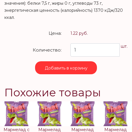
значения): белки 7,5 г, жиры 0 г, углеводы 73 г,
энергетическая ценность (калорийность) 1370 кДж/320
ккал.
Цена:
1.22 руб.
шт.
Количество:
Добавить в корзину
Похожие товары
Мармелад с
Мармелад
Мармелад
Мармелад