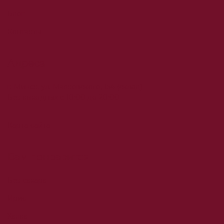
Блог
Контакты
Адреса
г. Минск, ул. Маяковского, 154 (склад)
Без выходных с 10:00 до 20:00
Карта сайта
Вам понравится
Без сахара
Ирис
Халва