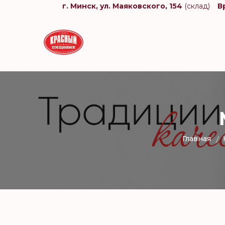
г. Минск, ул. Маяковского, 154
(склад)
В
Главная