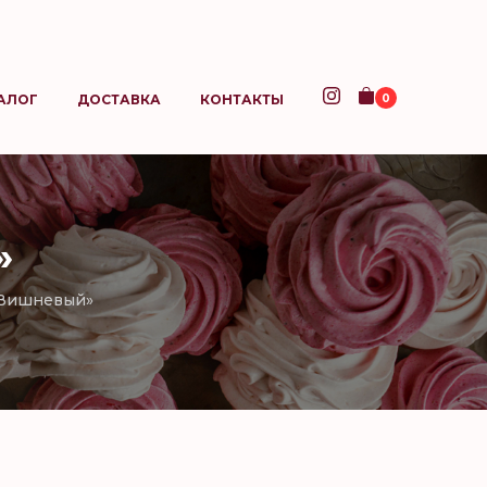
0
АЛОГ
ДОСТАВКА
КОНТАКТЫ
»
«Вишневый»