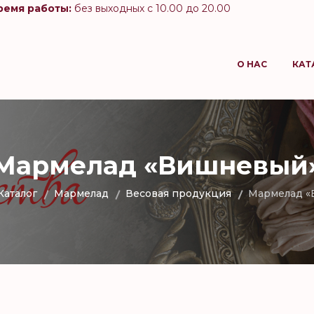
ремя работы:
без выходных с 10.00 до 20.00
О НАС
КАТ
Мармелад «Вишневый
Каталог
Мармелад
Весовая продукция
Мармелад 