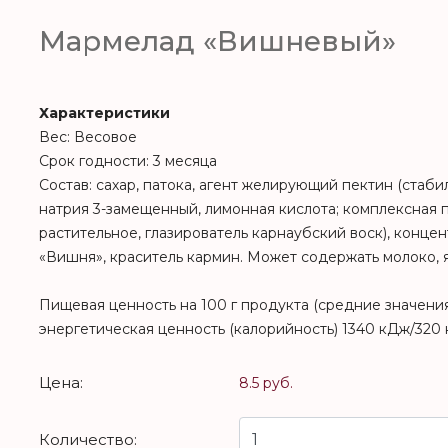
Мармелад «Вишневый»
Характеристики
Вес: Весовое
Срок годности: 3 месяца
Состав: сахар, патока, агент желирующий пектин (стабил
натрия 3-замещенный, лимонная кислота; комплексная 
растительное, глазирователь карнаубский воск), конц
«Вишня», краситель кармин. Может содержать молоко, 
Пищевая ценность на 100 г продукта (средние значения):
энергетическая ценность (калорийность) 1340 кДж/320 
Цена:
8.5 руб.
Количество: