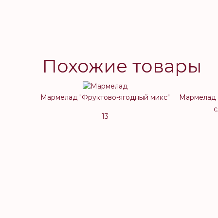
Похожие товары
Мармелад "Фруктово-ягодный микс"
Мармелад 
с
13