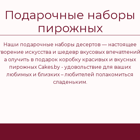
Подарочные наборы
пирожных
Наши подарочные наборы десертов — настоящее
творение искусства и шедевр вкусовых впечатлений
а олучить в подарок коробку красивых и вкусных
пирожных Cakes.by - удовольствие для ваших
любимых и близких – любителей полакомиться
сладеньким.